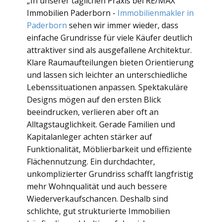
„In unserer täglichen Praxis bei RE/MAX
Immobilien Paderborn -
Immobilienmakler in
Paderborn
sehen wir immer wieder, dass
einfache Grundrisse für viele Käufer deutlich
attraktiver sind als ausgefallene Architektur.
Klare Raumaufteilungen bieten Orientierung
und lassen sich leichter an unterschiedliche
Lebenssituationen anpassen. Spektakuläre
Designs mögen auf den ersten Blick
beeindrucken, verlieren aber oft an
Alltagstauglichkeit. Gerade Familien und
Kapitalanleger achten stärker auf
Funktionalität, Möblierbarkeit und effiziente
Flächennutzung. Ein durchdachter,
unkomplizierter Grundriss schafft langfristig
mehr Wohnqualität und auch bessere
Wiederverkaufschancen. Deshalb sind
schlichte, gut strukturierte Immobilien