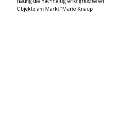
häufig die nachhaltig erfolgreicheren
Objekte am Markt.“Mario Knaup